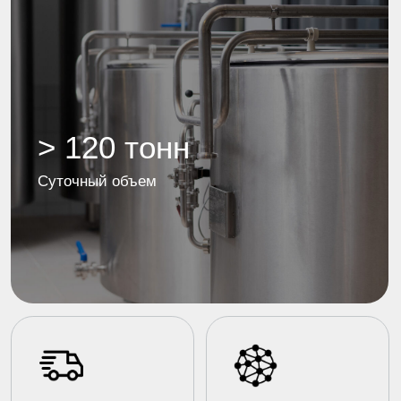
Почему Чебомилк
01
Крупное современное
хозяйство