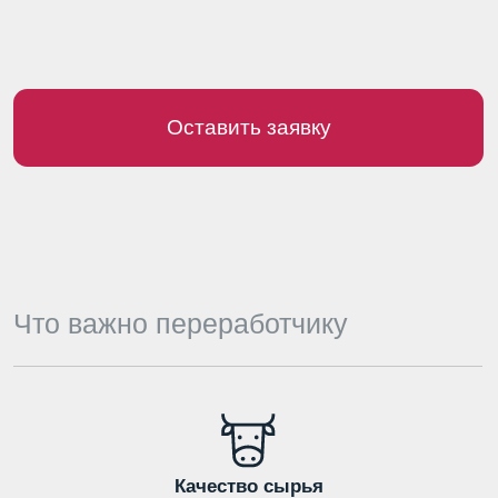
Качество сырья
Стабильное содержание
сухих веществ
Жир и белок как основа выхода
продукции