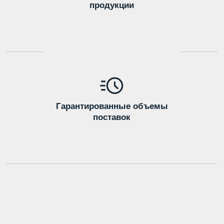
Оставить заявку
> 120 тонн
Суточный объем