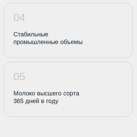
Написать мне в Telegram
Позвонить мне
Отправить
Нажимая кнопку «Отправить», вы принимаете
условия
Политики Конфиденциальности
и даете
свое согласие на обработку своих персональных
данных.