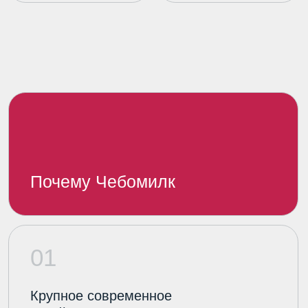
05
Молоко высшего сорта
365 дней в году
Галерея