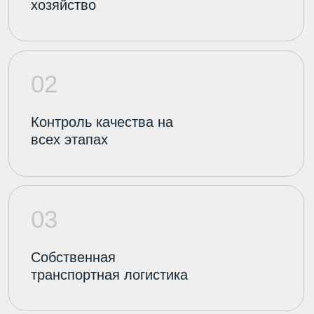
Оставьте заявку на
оптовую поставку
сырого молока
Подберем объем, график отгрузок и
условия под ваше производство.