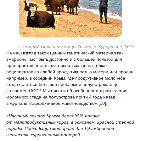
Туземный скот и туземцы Крыма, с. Курортное, 2015
На наш взгляд такой ценный генетический материал как
эмбрионы, мог быть достойно и с большей пользой для
предприятия поставщика использован на телках-
реципиентах со слабой продуктивностью матери или продан,
например, в соседний Крым, где продуктивное молочное
стадо остается большой проблемой полуострова еще
со времен СССР. Мы писали об особенностях разведения
молочного стада на полуострове почти 4 года назад
в журнале «Эффективное животноводство» [10]:
«Частный сектор Крыма дает 90% молока
от малопродуктивных коров, в основном, красной степной
породы. Подходящий материал для ТЭ эмбрионов
в качестве суррогатных матерей.