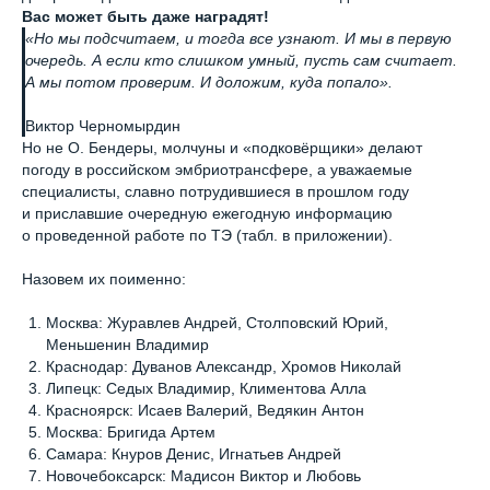
Вас может быть даже наградят!
«Но мы подсчитаем, и тогда все узнают. И мы в первую
очередь. А если кто слишком умный, пусть сам считает.
А мы потом проверим. И доложим, куда попало».
Виктор Черномырдин
Но не О. Бендеры, молчуны и «подковëрщики» делают
погоду в российском эмбриотрансфере, а уважаемые
специалисты, славно потрудившиеся в прошлом году
и приславшие очередную ежегодную информацию
о проведенной работе по ТЭ (табл. в приложении).
Назовем их поименно:
Москва: Журавлев Андрей, Столповский Юрий,
Меньшенин Владимир
Краснодар: Дуванов Александр, Хромов Николай
Липецк: Седых Владимир, Климентова Алла
Красноярск: Исаев Валерий, Ведякин Антон
Москва: Бригида Артем
Самара: Кнуров Денис, Игнатьев Андрей
Новочебоксарск: Мадисон Виктор и Любовь