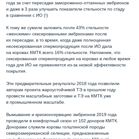
года за счет пересадки замороженно-оттаянных эмбрионов
и даже в 3 раза улучшить показатели стельности по стаду
в сравнении с ИО (!)
К тому же сумели заложить почти 43% стельности
«женскими» сексированными эмбрионами после
их пересадки, в то время, когда даже полноценная
несексированная спермопродукция после ИО дала
на коровах КМТК всего 16% стельности. Напомним, что
сексированная спермопродукция на коровах в любое время
года для ИО не применяется из-за низкой эффективности
покрытия.
Эти предварительные результаты 2018 года позволили
авторам проекта жароустойчивой ТЭ в прошлом году
провести масштабные заготовки и ТЭ на КМТК уже
в промышленном масштабе.
Вымывание и криоконсервацию эмбрионов 2019 года
проводили в комфортный сезон от 102 доноров КМТК.
Донорами служили коровы голштинской породы
североамериканской селекции, предназначенные