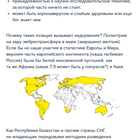
принадлежностью к научно-исследовательской тематике,
за которой часто ничего не стоит;
может быть коронавирусом и слабым здоровьем или еще
бог знает чем.
Почему такая позиция вызывает недоумение? Посмотрим
на кару эмбриотрансфера в мире (закрашено желтым).
Если бы не наше участие в статистике Европы и Мира,
верхняя часть европейского континента (наша любимая
Россия) была бы белой неосвоенной пустыней, как
та же Африка (какая ТЭ может быть у папуасов?) и Азия.
Как Республика Казахстан и прочие страны СНГ,
не владеющие передовыми методами разведения