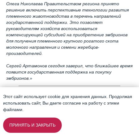
Олега Николаева Правительством региона принято
решение включить перспективные технологии развития
племенного животноводства в перечень направлений
государственной поддержки. Это позволяет
руководителям хозяйств воспользоваться
компенсирующей субсидией на приобретение эмбрионов
для получения племенного крупного рогатого скота
молочного направления и семени жеребцов-
производителей.
Сергей Артамонов сегодня заверил, что ближайшее время
появится государственная поддержка на покупку
эмбрионов.»
Автор:
Виктор Мадисон
, кандидат биологических наук
Этот сайт использует cookie для хранения данных. Продолжая
Полную версию статьи
можно прочитать на сайте ©
использовать сайт, Вы даете согласие на работу с этими
DairyNews.today
файлами.
ПРИНЯТЬ И ЗАКРЫТЬ