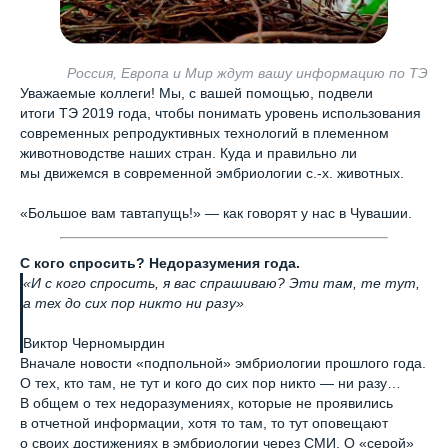
Россия, Европа и Мир ждут вашу информацию по ТЭ
Уважаемые коллеги! Мы, с вашей помощью, подвели
итоги ТЭ 2019 года, чтобы понимать уровень использования
современных репродуктивных технологий в племенном
животноводстве наших стран. Куда и правильно ли
мы движемся в современной эмбриологии с.-х. животных.
«Большое вам тавтапущь!» — как говорят у нас в Чувашии.
С кого спросить? Недоразумения года.
«И с кого спросить, я вас спрашиваю? Эти там, те тут,
а тех до сих пор никто ни разу»
Виктор Черномырдин
Вначале новости «подпольной» эмбриологии прошлого года.
О тех, кто там, не тут и кого до сих пор никто — ни разу…
В общем о тех недоразумениях, которые не проявились
в отчетной информации, хотя то там, то тут оповещают
о своих достижениях в эмбриологии через СМИ. О «серой»