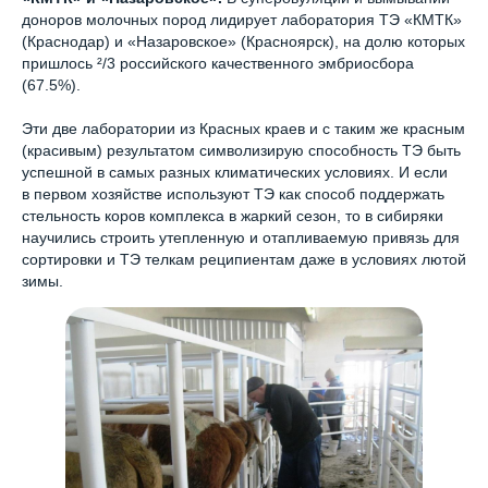
доноров молочных пород лидирует лаборатория ТЭ «КМТК»
(Краснодар) и «Назаровское» (Красноярск), на долю которых
пришлось ²/3 российского качественного эмбриосбора
(67.5%).
Эти две лаборатории из Красных краев и с таким же красным
(красивым) результатом символизирую способность ТЭ быть
успешной в самых разных климатических условиях. И если
в первом хозяйстве используют ТЭ как способ поддержать
стельность коров комплекса в жаркий сезон, то в сибиряки
научились строить утепленную и отапливаемую привязь для
сортировки и ТЭ телкам реципиентам даже в условиях лютой
зимы.