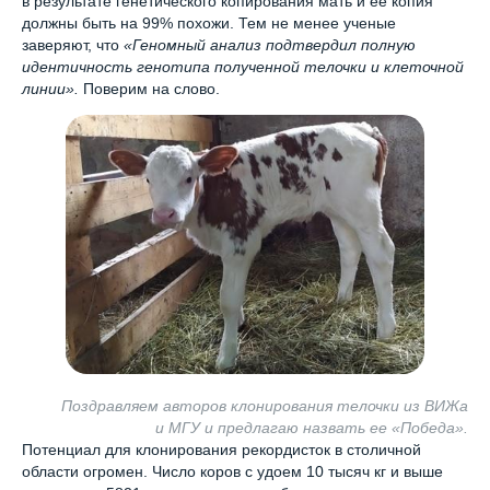
в результате генетического копирования мать и ее копия
должны быть на 99% похожи. Тем не менее ученые
заверяют, что
«Геномный анализ подтвердил полную
идентичность генотипа полученной телочки и клеточной
линии».
Поверим на слово.
Поздравляем авторов клонирования телочки из ВИЖа
и МГУ и предлагаю назвать ее «Победа».
Потенциал для клонирования рекордисток в столичной
области огромен. Число коров с удоем 10 тысяч кг и выше