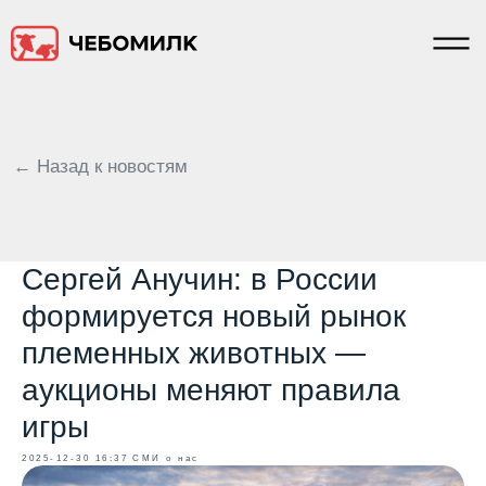
← Назад к новостям
Сергей Анучин: в России
формируется новый рынок
племенных животных —
аукционы меняют правила
игры
2025-12-30 16:37
СМИ о нас