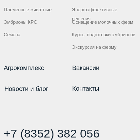
+7 (8352) 382 056
reception@chebomilk.ru
ул. Промышленная 1Б, п. Новое Атлашево,
Чебоксарский муниципальный округ,
Чувашская Республика