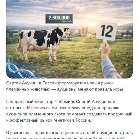
Сергей Анучин: в России формируется новый рынок
племенных животных — аукционы меняют правила игры
Генеральный директор Чебомилк Сергей Анучин дал
интервью
Milknews
о том, как международная практика
аукционов племенного скота помогает создавать прозрачный
и эффективный рынок генетики в России.
В разговоре - практическая ценность онлайн-аукционов, роль
геномных оценок в формировании честной цены, прямой