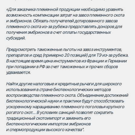
«Для заказчика племенной продукции необходимо уравнять
возможность компенсации затрат на завоз племенного скота
и эмбрионов. Обязать получателей дотированного завоза
племенного скота из-за рубежа предоставлять доноров для
получения эмбрионов в счет оплаты государственных
субсидий.
Предусмотреть таможенные льготы на завоз инструментов,
препаратов и сред (примерно 20 позиций) для ТЭ из-за рубежа.
В настоящее время цена инструментов из Франции и Германии
при попадании в РФ за счет таможенных и прочих сборов
удваивается.
Найти другие налоговые и кредитные рычаги для широкого
использования в стране биотехнологических методов
воспроизводства племенного скота. Объединение достижений
биотехнологической науки и практики будут способствовать
ускоренному наращиванию племенного поголовья крупного
рогатого скот… В условиях санкций позволят сократить
традиционный скотоимпорт и заменить его
биотехнологическим импортом эмбрионов
и спермопродукции высокого качества".